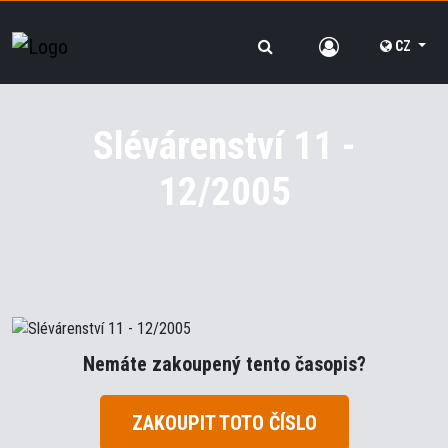
CZ
Slévárenství 11 -
12/2005
Nemáte zakoupený tento časopis?
ZAKOUPIT TOTO ČÍSLO