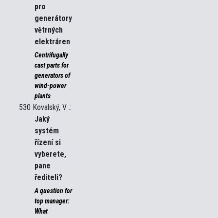
pro
generátory
větrných
elektráren
Centrifugally
cast parts for
generators of
wind-power
plants
530 Kovalský, V .:
Jaký
systém
řízení si
vyberete,
pane
řediteli?
A question for
top manager:
What